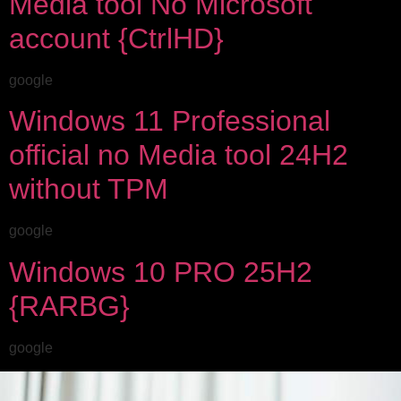
Media tool No Microsoft
account {CtrlHD}
google
Windows 11 Professional
official no Media tool 24H2
without TPM
google
Windows 10 PRO 25H2
{RARBG}
google