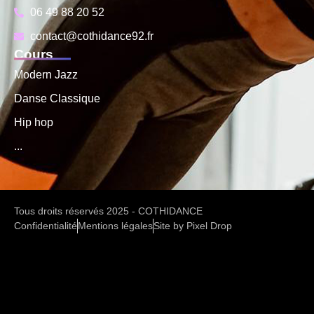
06 49 88 20 52
contact@cothidance92.fr
Cours
Modern Jazz
Danse Classique
Hip hop
...
Tous droits réservés 2025 - COTHIDANCE
Confidentialité
Mentions légales
Site by Pixel Drop