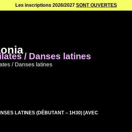
Les inscriptions 2026/2027
SONT OUVERTES
onia
ilates / Danses latines
lates / Danses latines
DANSES LATINES (DÉBUTANT – 1H30) [AVEC