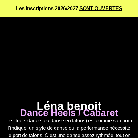
Les inscriptions 2026/2027
SONT OUVERTES
Léna benoit
Dance Heels / Cabaret
Le Heels dance (ou danse en talons) est comme son nom
l’indique, un style de danse où la performance nécessite
le port de talons. C’est une danse assez rythmée, tout en