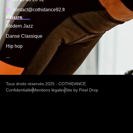
contact@cothidance92.fr
Cours
Modern Jazz
Danse Classique
Hip hop
...
Tous droits réservés 2025 - COTHIDANCE
Confidentialité
Mentions légales
Site by Pixel Drop